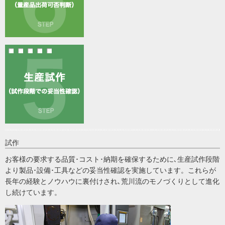
試作
お客様の要求する品質･コスト･納期を確保するために､生産試作段階
より製品･設備･工具などの妥当性確認を実施しています。これらが
長年の経験とノウハウに裏付けされ､荒川流のモノづくりとして進化
し続けています。