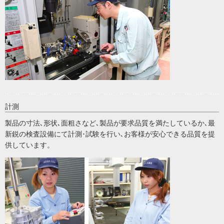
計測
製品の寸法､形状､面粗さなど､製品が要求品質を満たしているか､最
新鋭の検査設備にて計測･試験を行い､お客様が安心できる品質を提
供しています。