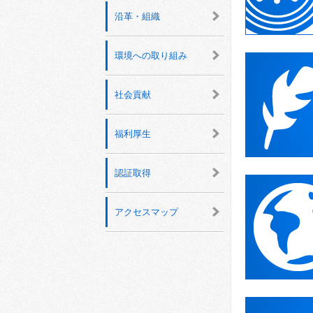
沿革・組織
環境への取り組み
社会貢献
福利厚生
認証取得
アクセスマップ