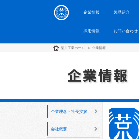
企業情報
製品紹介
採用情報
お問い合わせ
荒川工業ホーム
企業情報
企業理念・社長挨拶
会社概要