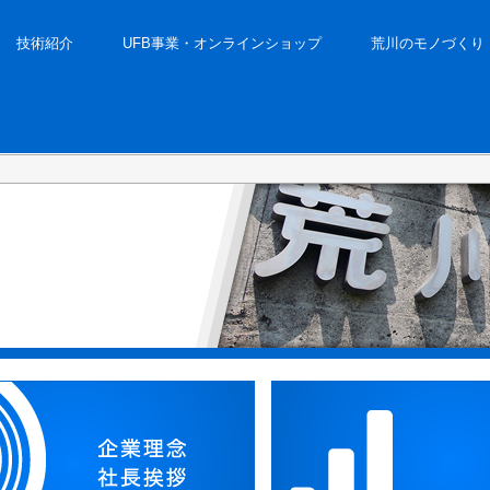
技術紹介
UFB事業・オンラインショップ
荒川のモノづくり