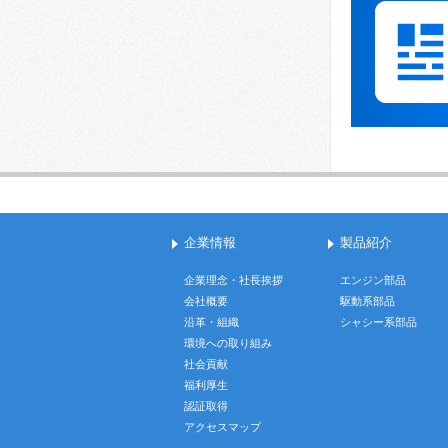
企業情報
製品紹介
企業理念・社長挨拶
エンジン部品
会社概要
駆動系部品
沿革・組織
シャシー系部品
環境への取り組み
社会貢献
福利厚生
認証取得
アクセスマップ