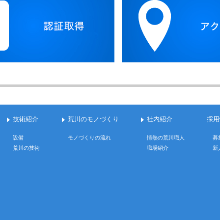
技術紹介
荒川のモノづくり
社内紹介
採用
設備
モノづくりの流れ
情熱の荒川職人
募
荒川の技術
職場紹介
新