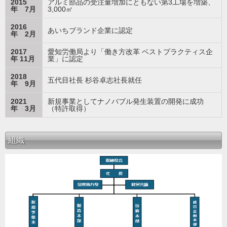
2015
アルミ部品の受注量増加にともない第3工場を増築、
年 7月
3,000㎡
2016
あいちブランド企業に認定
年 2月
2017
愛知労働局より「働き方改革 ベストプラクティス企
年 11月
業」に認定
2018
五代目社長 杉谷卓志社長就任
年 9月
2021
新規事業としてナノバブル発生装置の開発に成功
年 3月
（特許取得）
組織