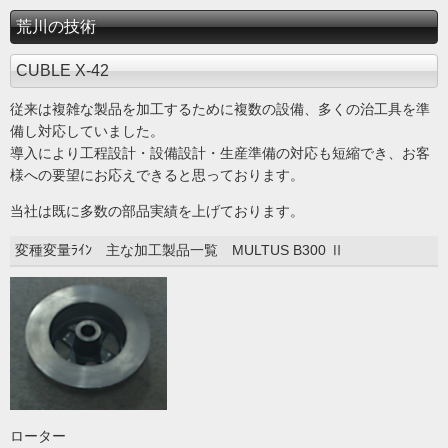
荒川の技術
CUBLE X-42
従来は複雑な製品を加工するために複数の設備、多くの治工具を準
備し対応していました。
導入により工程設計・設備設計・生産準備の対応も短縮でき、お客
様への要望にお応えできると思っております。
当社は既に多数の部品実績を上げております。
変種変量ﾗｲﾝ 主な加工製品一覧 MULTUS B300 Ⅱ
ローター