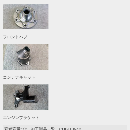
フロントハブ
コンテナキャット
エンジンブラケット
変種変量ﾗｲﾝ 加工製品一覧 CUBLEX-42