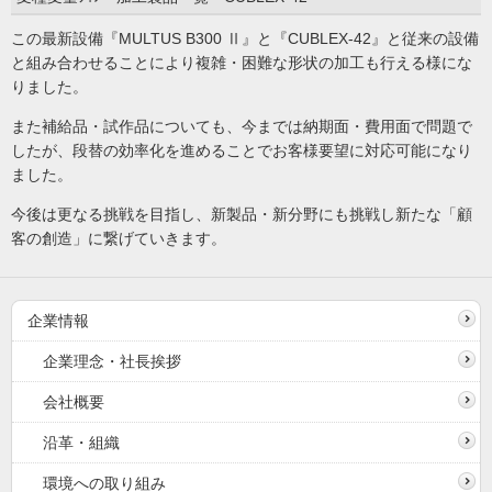
この最新設備『MULTUS B300 Ⅱ』と『CUBLEX-42』と従来の設備
と組み合わせることにより複雑・困難な形状の加工も行える様にな
りました。
また補給品・試作品についても、今までは納期面・費用面で問題で
したが、段替の効率化を進めることでお客様要望に対応可能になり
ました。
今後は更なる挑戦を目指し、新製品・新分野にも挑戦し新たな「顧
客の創造」に繋げていきます。
企業情報
企業理念・社長挨拶
会社概要
沿革・組織
環境への取り組み