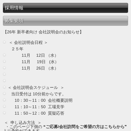
採用情報
募集要項
【26年 新卒者向け 会社説明会のお知らせ】
＜ 会社説明会日程 ＞
２５年
11月 12日 （水）
11月 19日 (水）
11月 26日 （水）
＜ 会社説明会スケジュール ＞
当日受付は 10分前からです。
10：30～11：00 会社概要説明
11：10～11：50 工場見学
11：50～12：00 質疑応答
＜ 申し込み方法 ＞
・このページ下側の ❝
ご応募/会社訪問をご希望の方はこちらから
❞
より予約ができます。